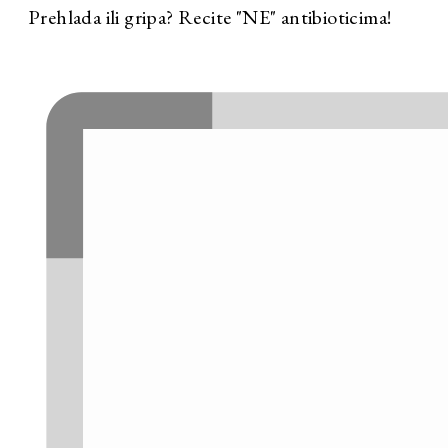
Prehlada ili gripa? Recite "NE" antibioticima!