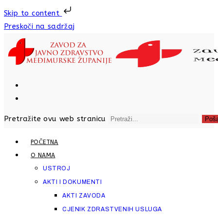
Skip to content
Preskoči na sadržaj
Pretražite ovu web stranicu
Poša
POČETNA
O NAMA
USTROJ
AKTI I DOKUMENTI
AKTI ZAVODA
CJENIK ZDRASTVENIH USLUGA