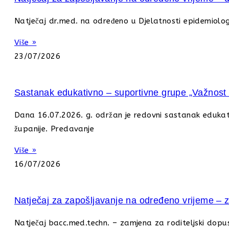
Natječaj dr.med. na određeno u Djelatnosti epidemiolog
Više »
23/07/2026
Sastanak edukativno – suportivne grupe „Važnost p
Dana 16.07.2026. g. održan je redovni sastanak edukati
županije. Predavanje
Više »
16/07/2026
Natječaj za zapošljavanje na određeno vrijeme – z
Natječaj bacc.med.techn. – zamjena za roditeljski dop