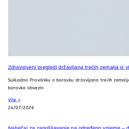
Zdravstveni pregledi državljana trećih zemalja iz 
Sukladno Pravilniku o boravku državljana trećih zemalja
boravka obvezni
Više »
24/07/2026
Natječaj za zapošljavanje na određeno vrijeme – 