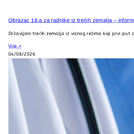
Obrazac 18.a za radnike iz trećih zemalja – inform
Državljani trećih zemalja iz viznog režima koji prvi p
Više »
04/08/2026