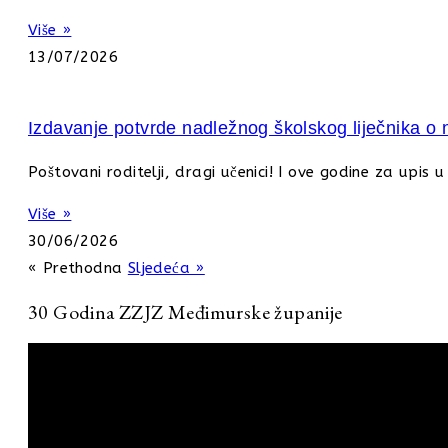
Više »
13/07/2026
Izdavanje potvrde nadležnog školskog liječnika o n
Poštovani roditelji, dragi učenici! I ove godine za upis
Više »
30/06/2026
« Prethodna
Sljedeća »
30 Godina ZZJZ Međimurske županije