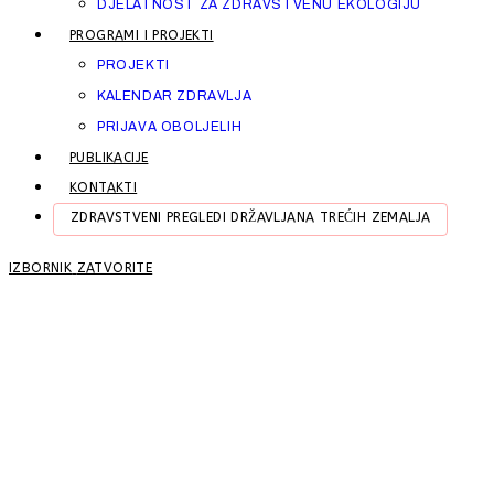
DJELATNOST ZA ZDRAVSTVENU EKOLOGIJU
PROGRAMI I PROJEKTI
PROJEKTI
KALENDAR ZDRAVLJA
PRIJAVA OBOLJELIH
PUBLIKACIJE
KONTAKTI
ZDRAVSTVENI PREGLEDI DRŽAVLJANA TREĆIH ZEMALJA
IZBORNIK
ZATVORITE