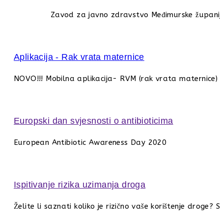
Zavod za javno zdravstvo Međimurske županije
Aplikacija - Rak vrata maternice
NOVO!!! Mobilna aplikacija- RVM (rak vrata maternice)
Europski dan svjesnosti o antibioticima
European Antibiotic Awareness Day 2020
Ispitivanje rizika uzimanja droga
Želite li saznati koliko je rizično vaše korištenje dro